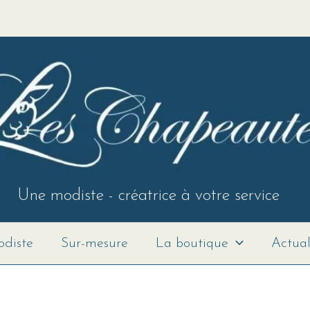
Une modiste - créatrice à votre service
diste
Sur-mesure
La boutique
Actual