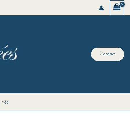
Contact
ités