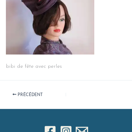
bibi de fête avec perles
PRÉCÉDENT