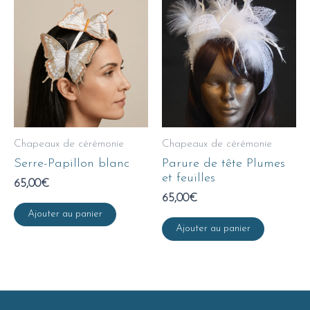
Chapeaux de cérémonie
Chapeaux de cérémonie
Serre-Papillon blanc
Parure de tête Plumes
et feuilles
65,00
€
65,00
€
Ajouter au panier
Ajouter au panier