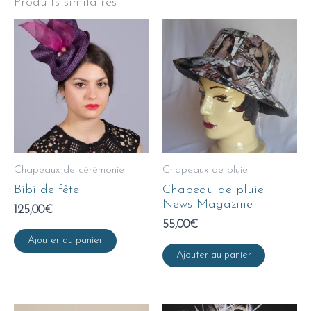
Produits similaires
Chapeaux de cérémonie
Chapeaux de pluie
Bibi de fête
Chapeau de pluie
News Magazine
125,00
€
55,00
€
Ajouter au panier
Ajouter au panier