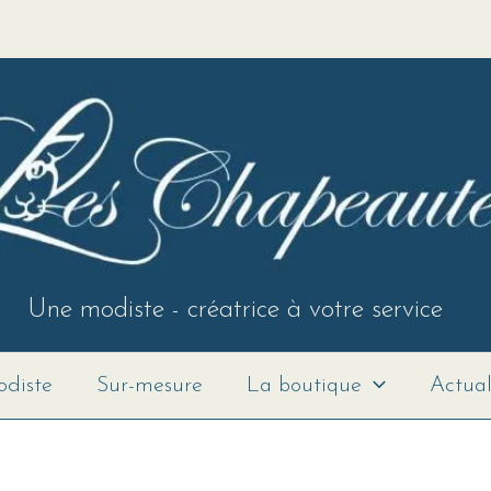
Une modiste - créatrice à votre service
diste
Sur-mesure
La boutique
Actual