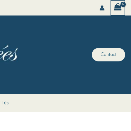
Contact
ités