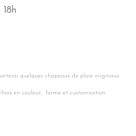
 18h
pporterai quelques chapeaux de pluie originaux.
choix en couleur, forme et customisation.