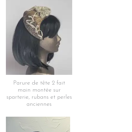
Parure de tête 2 fait
main montée sur
sparterie, rubans et perles
anciennes