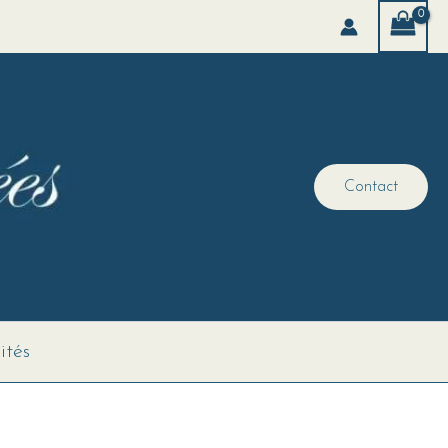
Contact
ités