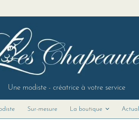
Une modiste - créatrice à votre service
diste
Sur-mesure
La boutique
Actual